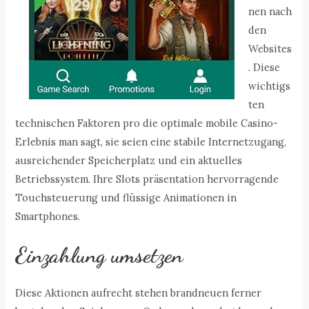
nen nach
den
Websites
. Diese
wichtigs
ten
technischen Faktoren pro die optimale mobile Casino-
Erlebnis man sagt, sie seien eine stabile Internetzugang,
ausreichender Speicherplatz und ein aktuelles
Betriebssystem. Ihre Slots präsentation hervorragende
Touchsteuerung und flüssige Animationen in
Smartphones.
Einzahlung umsetzen
Diese Aktionen aufrecht stehen brandneuen ferner