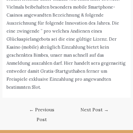
Vielmals beibehalten besonders mobile Smartphone-
Casinos angewandten Bezeichnung & folgende
Auszeichnung für folgende Innovation des Jahres. Die
eine zwingende ” pro welches Andienen eines
Glücksspielangebots sei die eine gültige Lizenz. Der
Kasino (mobile) abzüglich Einzahlung bietet kein
geschenktes Bimbes, unser man schnell auf das
Anmeldung auszahlen darf. Hier handelt sera gegenseitig
entweder damit Gratis-Startguthaben ferner um
Freispiele exklusive Einzahlung pro angewandten
bestimmten Slot.
Post
←
Previous
Next Post
→
navigation
Post