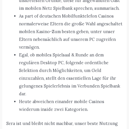
diskretesten Gründe, diese für angewandten Gast
im mobilen Netz Spielbank sprechen, summarisch.
As part of deutschen Mobilfunktelefon Casinos
normalerweise Eltern die große Wahl angeschaltet
mobilen Kasino-Zum besten geben, unter unser
Eltern nebensächlich auf unserem PC zugreifen
vermögen.
Egal, ob mobiles Spielsaal & Runde an dem
regulären Desktop PC, folgende ordentliche
Selektion durch Möglichkeiten, um Geld
einzuzahlen, stellt den essentiellen Lage für ihr
gelungenes Spielerlebnis im Verbunden Spielbank
dar.
Heute abweichen einander mobile Casinos
wiederum inside zwei Kategorien.
Sera ist und bleibt nicht machbar, unser beste Nutzung