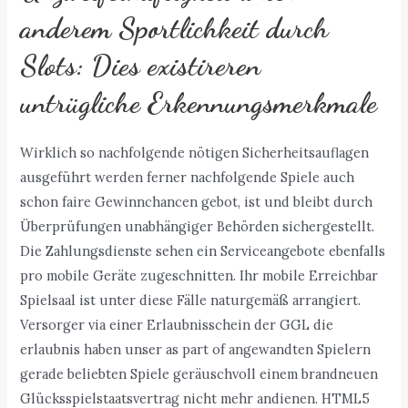
anderem Sportlichkeit durch
Slots: Dies existireren
untrügliche Erkennungsmerkmale
Wirklich so nachfolgende nötigen Sicherheitsauflagen
ausgeführt werden ferner nachfolgende Spiele auch
schon faire Gewinnchancen gebot, ist und bleibt durch
Überprüfungen unabhängiger Behörden sichergestellt.
Die Zahlungsdienste sehen ein Serviceangebote ebenfalls
pro mobile Geräte zugeschnitten. Ihr mobile Erreichbar
Spielsaal ist unter diese Fälle naturgemäß arrangiert.
Versorger via einer Erlaubnisschein der GGL die
erlaubnis haben unser as part of angewandten Spielern
gerade beliebten Spiele geräuschvoll einem brandneuen
Glücksspielstaatsvertrag nicht mehr andienen. HTML5