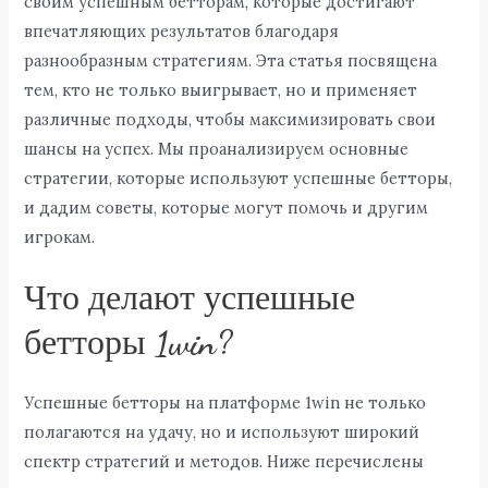
своим успешным бетторам, которые достигают
впечатляющих результатов благодаря
разнообразным стратегиям. Эта статья посвящена
тем, кто не только выигрывает, но и применяет
различные подходы, чтобы максимизировать свои
шансы на успех. Мы проанализируем основные
стратегии, которые используют успешные бетторы,
и дадим советы, которые могут помочь и другим
игрокам.
Что делают успешные
бетторы 1win?
Успешные бетторы на платформе 1win не только
полагаются на удачу, но и используют широкий
спектр стратегий и методов. Ниже перечислены