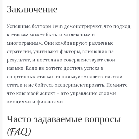
Заключение
Успешные бетторы 1win демонстрируют, что подход
к ставкам может быть комплексным и
многогранным. Они комбинируют различные
стратегии, учитывают факторы, влияющие на
результат, и постоянно совершенствуют свои
навыки. Если вы хотите достичь успеха в
спортивных ставках, используйте советы из этой
статьи и не бойтесь экспериментировать. Помните,
что ключевой аспект – это управление своими
эмоциями и финансами.
Часто задаваемые вопросы
(FAQ)