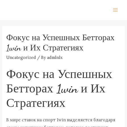
Skip
to
Main
content
Men
Фокус на Успешных Бетторах
1win и Их Стратегиях
Uncategorized
/ By
admlnlx
Фокус на Успешных
Бетторах 1win и Их
Стратегиях
В мире ставок на спорт 1win выделяется благодаря