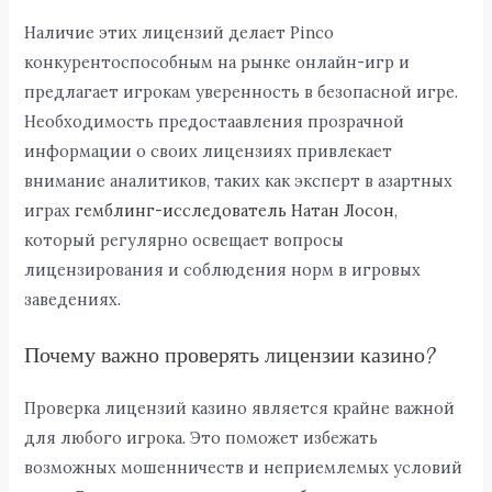
Наличие этих лицензий делает Pinco
конкурентоспособным на рынке онлайн-игр и
предлагает игрокам уверенность в безопасной игре.
Необходимость предостаавления прозрачной
информации о своих лицензиях привлекает
внимание аналитиков, таких как эксперт в азартных
играх
гемблинг-исследователь Натан Лосон
,
который регулярно освещает вопросы
лицензирования и соблюдения норм в игровых
заведениях.
Почему важно проверять лицензии казино?
Проверка лицензий казино является крайне важной
для любого игрока. Это поможет избежать
возможных мошенничеств и неприемлемых условий