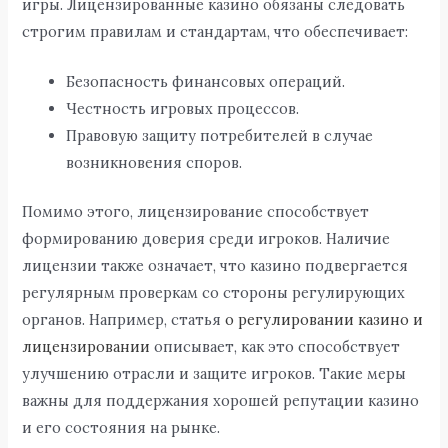
игры. Лицензированные казино обязаны следовать
строгим правилам и стандартам, что обеспечивает:
Безопасность финансовых операций.
Честность игровых процессов.
Правовую защиту потребителей в случае
возникновения споров.
Помимо этого, лицензирование способствует
формированию доверия среди игроков. Наличие
лицензии также означает, что казино подвергается
регулярным проверкам со стороны регулирующих
органов. Например, статья
о регулировании казино и
лицензировании
описывает, как это способствует
улучшению отрасли и защите игроков. Такие меры
важны для поддержания хорошей репутации казино
и его состояния на рынке.