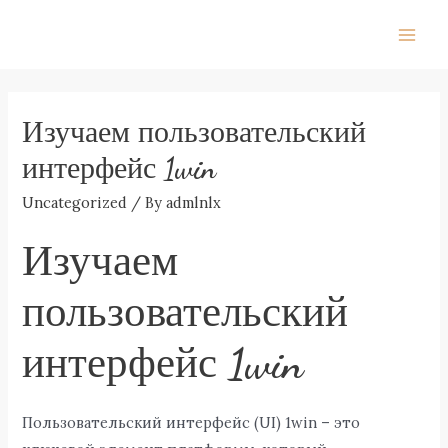
Skip
to
Main
content
Men
Изучаем пользовательский
интерфейс 1win
Uncategorized
/ By
admlnlx
Изучаем
пользовательский
интерфейс 1win
Пользовательский интерфейс (UI) 1win – это