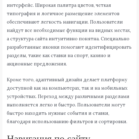
интерфейс. Широкая палитра цветов, четкая
типография и логичное размещение элементов
обеспечивают легкость навигации. Пользователи
найдут все необходимые функции на видных местах,
а структура сайта интуитивно понятна. Специально
разработанные иконки помогают идентифицировать
разделы, такие как ставки на спорт, казино и
акционные предложения.
Кроме того, адаптивный дизайн делает платформу
доступной как на компьютерах, так и на мобильных
устройствах. Переход между различными разделами
выполняется легко и быстро. Пользователи могут
быстро находить нужные события и ставки,
благодаря использованию фильтров и сортировки.