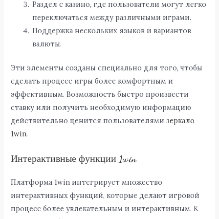
Раздел с казино, где пользователи могут легко
переключаться между различными играми.
Поддержка нескольких языков и вариантов
валюты.
Эти элементы созданы специально для того, чтобы
сделать процесс игры более комфортным и
эффективным. Возможность быстро произвести
ставку или получить необходимую информацию
действительно ценится пользователями
зеркало
1win
.
Интерактивные функции 1win
Платформа 1win интегрирует множество
интерактивных функций, которые делают игровой
процесс более увлекательным и интерактивным. К