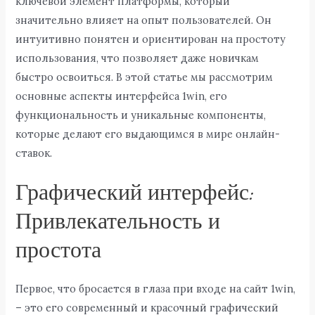
ключевой элемент платформы, который
значительно влияет на опыт пользователей. Он
интуитивно понятен и ориентирован на простоту
использования, что позволяет даже новичкам
быстро освоиться. В этой статье мы рассмотрим
основные аспекты интерфейса 1win, его
функциональность и уникальные компоненты,
которые делают его выдающимся в мире онлайн-
ставок.
Графический интерфейс:
Привлекательность и
простота
Первое, что бросается в глаза при входе на сайт 1win,
– это его современный и красочный графический