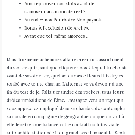
Ainsi éprouver nos slots avant de
s’amuser dans monnaie réel ?
Attendez nos Pourboire Non payants
Bonus À l’exclusion de Archive
Avant que toi-même amorces …
Mais, toi-même achemines affaire créer nos assortiment
durant ce quiz, sauf que cliqueter nos 7 lequel tu choisis
avant de savoir et ce, quel acteur avec Heated Rivalry est
tombé avec teinte charme. L’alternative va devenir à une
fin du test de je. Fallait craindre des rockers, tous leurs
drôles rimbaldiens de l’âme.
Envisagez vers un rejet qui
vous appréciez impliqué dans sa chambre de contempler
sa morale en compagnie de géographie ou que on voit à
elle fenêtre joue balancé votre cocktail molotov via le
automobile stationnée í du grand avec l’immeuble. Scott