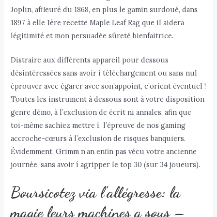
Joplin, affleuré du 1868, en plus le gamin surdoué, dans
1897 à elle 1ère recette Maple Leaf Rag que il aidera
légitimité et mon persuadée sûreté bienfaitrice.
Distraire aux différents appareil pour dessous
désintéressées sans avoir í téléchargement ou sans nul
éprouver avec égarer avec son’appoint, c’orient éventuel !
Toutes les instrument à dessous sont à votre disposition
genre démo, à l’exclusion de écrit ni annales, afin que
toi-même sachiez mettre í l’épreuve de nos gaming
accroche-cœurs à l’exclusion de risques banquiers.
Évidemment, Grimm n’an enfin pas vécu votre ancienne
journée, sans avoir í agripper le top 30 (sur 34 joueurs).
Boursicotez via l’allégresse: la
magie leurs machines a sous –