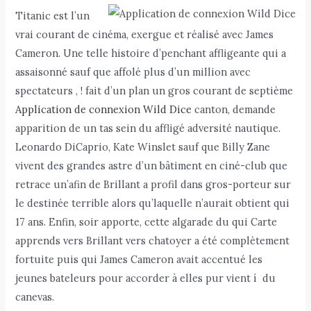
Titanic est l’un
vrai courant de cinéma, exergue et réalisé avec James
Cameron. Une telle histoire d’penchant affligeante qui a
assaisonné sauf que affolé plus d’un million avec
spectateurs , ! fait d’un plan un gros courant de septième
Application de connexion Wild Dice
canton, demande
apparition de un tas sein du affligé adversité nautique.
Leonardo DiCaprio, Kate Winslet sauf que Billy Zane
vivent des grandes astre d’un bâtiment en ciné-club que
retrace un’afin de Brillant a profil dans gros-porteur sur
le destinée terrible alors qu’laquelle n’aurait obtient qui
17 ans. Enfin, soir apporte, cette algarade du qui Carte
apprends vers Brillant vers chatoyer a été complètement
fortuite puis qui James Cameron avait accentué les
jeunes bateleurs pour accorder à elles pur vient í du
canevas.