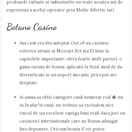
produsele rafinate si imbuntatite on toate acestea ani de
experienta a acelui operator prin Multe diferite tari.
Betano Casino
Asa cum era din asteptat Out of un cazinou
exterior strain, si Mozzart Bet sta Ei bine la
capitolele importante: ofera foarte mult pariuri, o
gama variata de bonus, aplicatii la fluid, mod de da
diversificate si un suport mecanic priceput are
dreptate.
Ai sansa sa obtii castiguri cand numerar real � nu
in In sfar?it rand, nu trebuie sa excludem nici
riscul de un excelent castiga bani reali daca joci on
cazinouri internationale care au Bonus adaugat
fara depunere. Oricum bonus il vei putea