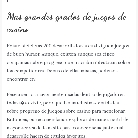
Mas grandes grados de juegos de
casino
Existe bicicletas 200 desarrolladores cual siguen juegos
de buen humor. Aunque, existen aunque sea cinco
companias sobre progreso que inscribiri? destacan sobre
los competidores. Dentro de ellas mismas, podemos
encontrar en:
Pese a ser los mayormente usadas dentro de jugadores,
todavi�a existe, pero quedan muchisimas entidades
sobre progreso de juegos sobre casino para mencionar.
Entonces, os recomendamos explorar de manera sutil de
mayor acerca de la medio para conocer semejante cual
desarrolle hacen de titulos favoritos.