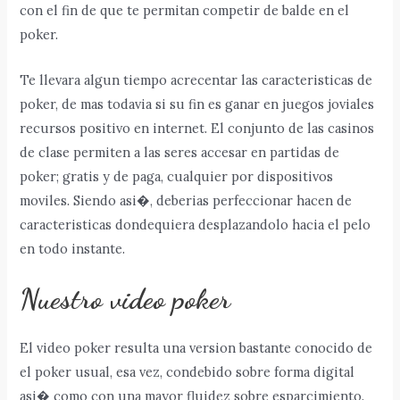
con el fin de que te permitan competir de balde en el
poker.
Te llevara algun tiempo acrecentar las caracteristicas de
poker, de mas todavia si su fin es ganar en juegos joviales
recursos positivo en internet. El conjunto de las casinos
de clase permiten a las seres accesar en partidas de
poker; gratis y de paga, cualquier por dispositivos
moviles. Siendo asi�, deberias perfeccionar hacen de
caracteristicas dondequiera desplazandolo hacia el pelo
en todo instante.
Nuestro video poker
El video poker resulta una version bastante conocido de
el poker usual, esa vez, condebido sobre forma digital
asi� como con una mayor fluidez sobre esparcimiento.