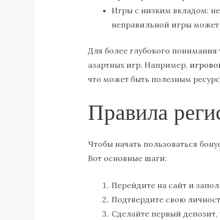
Игры с низким вкладом: н
неправильной игры может 
Для более глубокого понимания 
азартных игр. Например,
игровой
что может быть полезным ресурс
Правила реги
Чтобы начать пользоваться бон
Вот основные шаги:
Перейдите на сайт и запо
Подтвердите свою личность
Сделайте первый депозит,