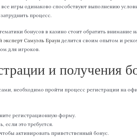
е все игры одинаково способствуют выполнению услов
затруднить процесс.
тематики бонусов в казино стоит обратить внимание н
 эксперт Самуэль Браун
делится своим опытом и реко
ом для игроков.
страции и получения б
усами, необходимо пройти процесс регистрации на оф
лните регистрационную форму.
, если это требуется.
 чтобы активировать приветственный бонус.