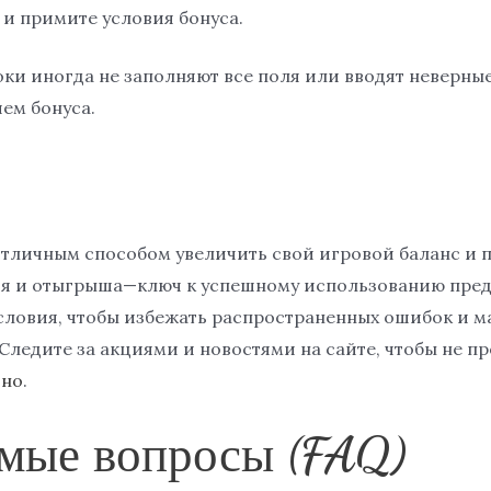
 и примите условия бонуса.
ки иногда не заполняют все поля или вводят неверные
ем бонуса.
тличным способом увеличить свой игровой баланс и п
я и отыгрыша—ключ к успешному использованию пред
условия, чтобы избежать распространенных ошибок и 
ледите за акциями и новостями на сайте, чтобы не п
ино
.
емые вопросы (FAQ)