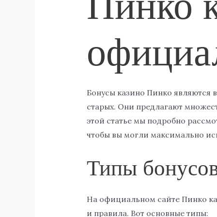
Пинко к
официа
Бонусы казино Пинко являются 
старых. Они предлагают множест
этой статье мы подробно рассмо
чтобы вы могли максимально исп
Типы бонусов
На официальном сайте Пинко каз
и правила. Вот основные типы: