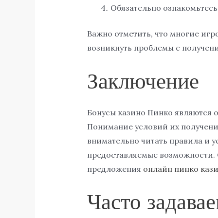
Обязательно ознакомьтесь
Важно отметить, что многие игро
возникнуть проблемы с получени
Заключение
Бонусы казино Пинко являются о
Понимание условий их получени
внимательно читать правила и 
предоставляемые возможности. С
предложения
онлайн пинко каз
Часто задава