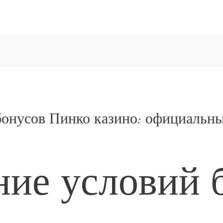
бонусов Пинко казино: официальны
ние условий 