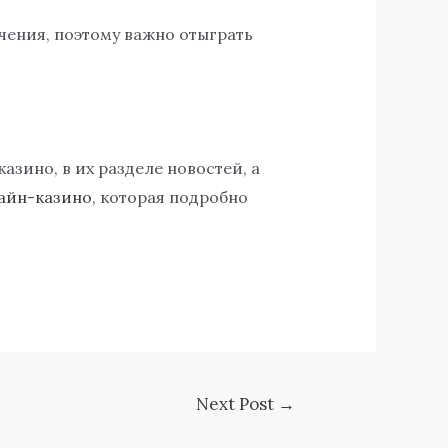
чения, поэтому важно отыграть
зино, в их разделе новостей, а
лайн-казино
, которая подробно
Next Post
→