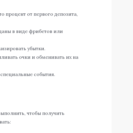
о процент от первого депозита,
ыданы в виде фрибетов или
мизировать убытки.
ливать очки и обменивать их на
 специальные события.
ыполнить, чтобы получить
вать: