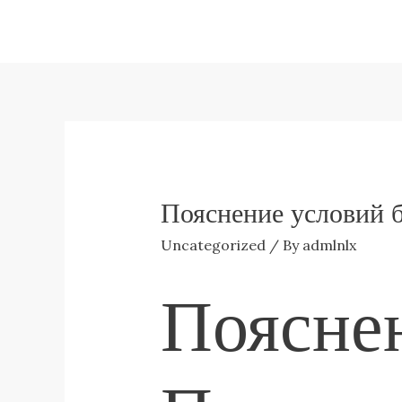
Skip
to
content
Пояснение условий 
Uncategorized
/ By
admlnlx
Поясне