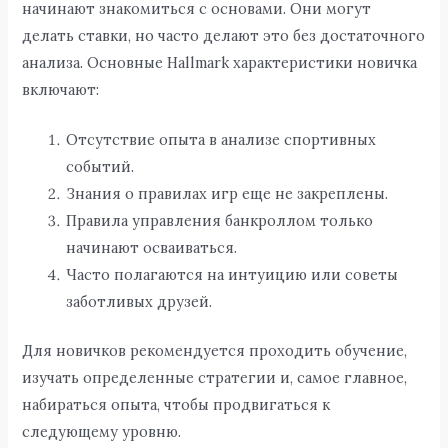
начинают знакомиться с основами. Они могут
делать ставки, но часто делают это без достаточного
анализа. Основные Hallmark характеристики новичка
включают:
Отсутствие опыта в анализе спортивных
событий.
Знания о правилах игр еще не закреплены.
Правила управления банкроллом только
начинают осваиваться.
Часто полагаются на интуицию или советы
заботливых друзей.
Для новичков рекомендуется проходить обучение,
изучать определенные стратегии и, самое главное,
набираться опыта, чтобы продвигаться к
следующему уровню.