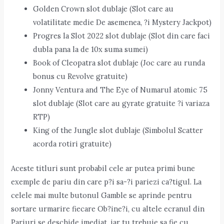
Golden Crown slot dublaje (Slot care au
volatilitate medie De asemenea, ?i Mystery Jackpot)
Progres la Slot 2022 slot dublaje (Slot din care faci
dubla pana la de 10x suma sumei)
Book of Cleopatra slot dublaje (Joc care au runda
bonus cu Revolve gratuite)
Jonny Ventura and The Eye of Numarul atomic 75
slot dublaje (Slot care au gyrate gratuite ?i variaza
RTP)
King of the Jungle slot dublaje (Simbolul Scatter
acorda rotiri gratuite)
Aceste titluri sunt probabil cele ar putea primi bune
exemple de pariu din care p?i sa-?i pariezi ca?tigul. La
celele mai multe butonul Gamble se aprinde pentru
sortare urmarire fiecare Ob?ine?i, cu altele ecranul din
Pariuri se deschide imediat, iar tu trebuie sa fie cu