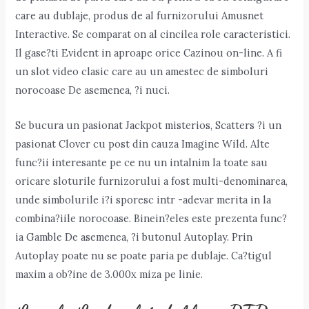
care au dublaje, produs de al furnizorului Amusnet
Interactive. Se comparat on al cincilea role caracteristici.
Il gase?ti Evident in aproape orice Cazinou on-line. A fi
un slot video clasic care au un amestec de simboluri
norocoase De asemenea, ?i nuci.
Se bucura un pasionat Jackpot misterios, Scatters ?i un
pasionat Clover cu post din cauza Imagine Wild. Alte
func?ii interesante pe ce nu un intalnim la toate sau
oricare sloturile furnizorului a fost multi-denominarea,
unde simbolurile i?i sporesc intr -adevar merita in la
combina?iile norocoase. Binein?eles este prezenta func?
ia Gamble De asemenea, ?i butonul Autoplay. Prin
Autoplay poate nu se poate paria pe dublaje. Ca?tigul
maxim a ob?ine de 3.000x miza pe linie.