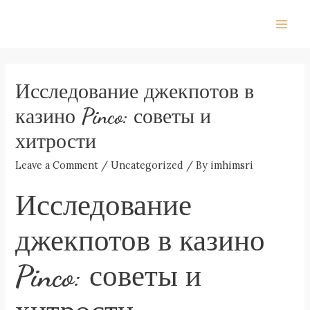
Skip
to
Main
content
Men
Исследование джекпотов в
казино Pinco: советы и
хитрости
Leave a Comment
/
Uncategorized
/ By
imhimsri
Исследование
джекпотов в казино
Pinco: советы и