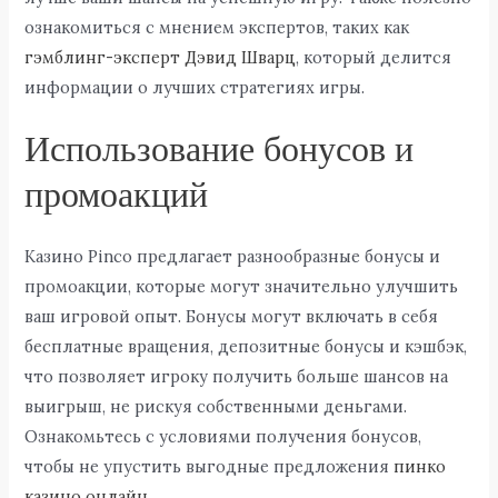
ознакомиться с мнением экспертов, таких как
гэмблинг-эксперт Дэвид Шварц
, который делится
информации о лучших стратегиях игры.
Использование бонусов и
промоакций
Казино Pinco предлагает разнообразные бонусы и
промоакции, которые могут значительно улучшить
ваш игровой опыт. Бонусы могут включать в себя
бесплатные вращения, депозитные бонусы и кэшбэк,
что позволяет игроку получить больше шансов на
выигрыш, не рискуя собственными деньгами.
Ознакомьтесь с условиями получения бонусов,
чтобы не упустить выгодные предложения
пинко
казино онлайн
.