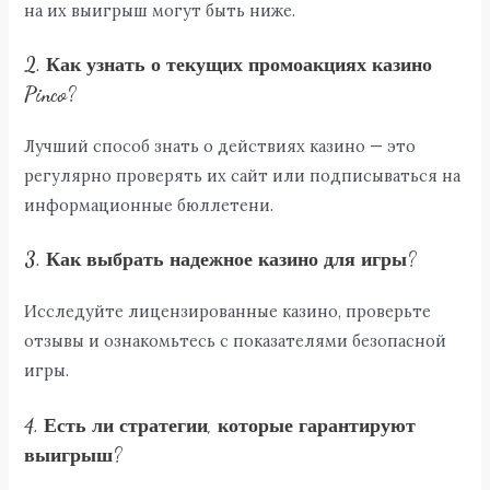
на их выигрыш могут быть ниже.
2. Как узнать о текущих промоакциях казино
Pinco?
Лучший способ знать о действиях казино — это
регулярно проверять их сайт или подписываться на
информационные бюллетени.
3. Как выбрать надежное казино для игры?
Исследуйте лицензированные казино, проверьте
отзывы и ознакомьтесь с показателями безопасной
игры.
4. Есть ли стратегии, которые гарантируют
выигрыш?