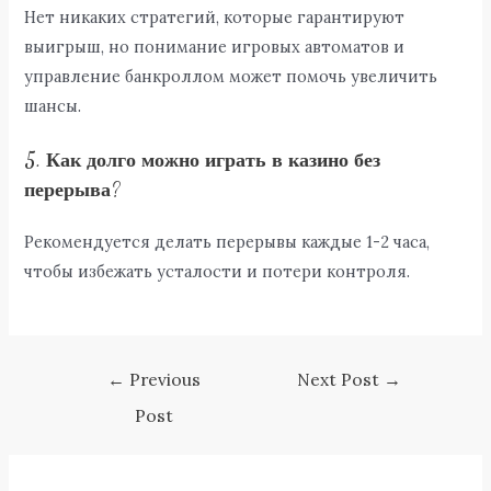
Нет никаких стратегий, которые гарантируют
выигрыш, но понимание игровых автоматов и
управление банкроллом может помочь увеличить
шансы.
5. Как долго можно играть в казино без
перерыва?
Рекомендуется делать перерывы каждые 1-2 часа,
чтобы избежать усталости и потери контроля.
Post
←
Previous
Next Post
→
navigation
Post