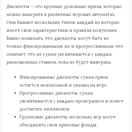
Джекпоты — это крупные денежные призы, которые
можно выиграть в различных игровых автоматах.
Они бывают нескольких типов, каждый из которых
имеет свои характеристики и правила получения.
Важно понимать, что джекпоты могут быть не
только фиксированными, но и прогрессивными, что
означает, что их сумма увеличивается с каждым
размещенным ставком, пока не будет выиграна.
Фиксированные джекпоты: сумма приза
остается неизменной и указана на игре.
Прогрессивные джекпоты: сумма
увеличивается с каждым проигрышем и может
достигать миллионов.
Групповые джекпоты: несколько игр могут
объединять свои призовые фонды.