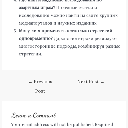
азартным играм?
Полезные статьи и
исследования можно найти на сайте крупных
медиапорталов и научных изданиях.
Могу ли я применять несколько стратегий
одновременно?
Да, многие игроки реализуют
многосторонние подходы, комбинируя разные
стратегии.
Post
←
Previous
Next Post
→
navigation
Post
Leave a Comment
Your email address will not be published.
Required