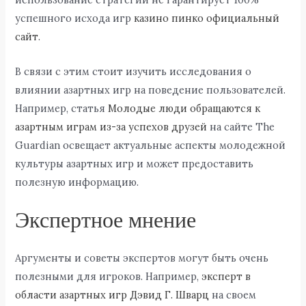
успешного исхода игр
казино пинко официальный
сайт
.
В связи с этим стоит изучить исследования о
влиянии азартных игр на поведение пользователей.
Например, статья
Молодые люди обращаются к
азартным играм из-за успехов друзей
на сайте The
Guardian освещает актуальные аспекты молодежной
культуры азартных игр и может предоставить
полезную информацию.
Экспертное мнение
Аргументы и советы экспертов могут быть очень
полезными для игроков. Например,
эксперт в
области азартных игр Дэвид Г. Шварц
на своем