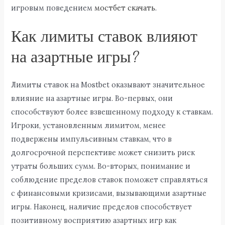
игровым поведением
мостбет скачать
.
Как лимиты ставок влияют
на азартные игры?
Лимиты ставок на Mostbet оказывают значительное
влияние на азартные игры. Во-первых, они
способствуют более взвешенному подходу к ставкам.
Игроки, установленным лимитом, менее
подвержены импульсивным ставкам, что в
долгосрочной перспективе может снизить риск
утраты больших сумм. Во-вторых, понимание и
соблюдение пределов ставок поможет справляться
с финансовыми кризисами, вызывающими азартные
игры. Наконец, наличие пределов способствует
позитивному восприятию азартных игр как