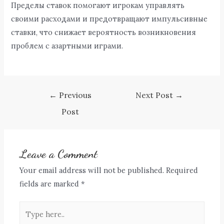
Пределы ставок помогают игрокам управлять
своими расходами и предотвращают импульсивные
ставки, что снижает вероятность возникновения
проблем с азартными играми.
Post
←
Previous
Next Post
→
navigation
Post
Leave a Comment
Your email address will not be published.
Required
fields are marked
*
Type
here..