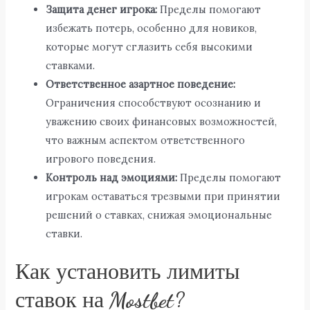
Защита денег игрока:
Пределы помогают
избежать потерь, особенно для новиков,
которые могут сглазить себя высокими
ставками.
Ответственное азартное поведение:
Ограничения способствуют осознанию и
уважению своих финансовых возможностей,
что важным аспектом ответственного
игрового поведения.
Контроль над эмоциями:
Пределы помогают
игрокам оставаться трезвыми при принятии
решений о ставках, снижая эмоциональные
ставки.
Как установить лимиты
ставок на Mostbet?