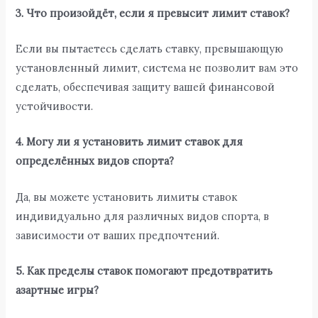
3. Что произойдёт, если я превысит лимит ставок?
Если вы пытаетесь сделать ставку, превышающую
установленный лимит, система не позволит вам это
сделать, обеспечивая защиту вашей финансовой
устойчивости.
4. Могу ли я установить лимит ставок для
определённых видов спорта?
Да, вы можете установить лимиты ставок
индивидуально для различных видов спорта, в
зависимости от ваших предпочтений.
5. Как пределы ставок помогают предотвратить
азартные игры?