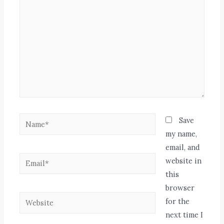
Name*
Save
my name,
email, and
Email*
website in
this
browser
Website
for the
next time I