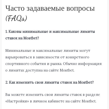
Часто задаваемые вопросы
(FAQs)
1. Каковы минимальные и максимальные лимиты
ставок на Mostbet?
Минимальные и максимальные лимиты могут
варьироваться в зависимости от конкретного
спортивного события и рынка. Обычно информация
о лимитах доступна на сайте Mostbet.
2. Как изменить свои лимиты ставок на Mostbet?
Вы можете изменить свои лимиты ставок в разделе
«Настройки» в личном кабинете на сайте Mostbet.